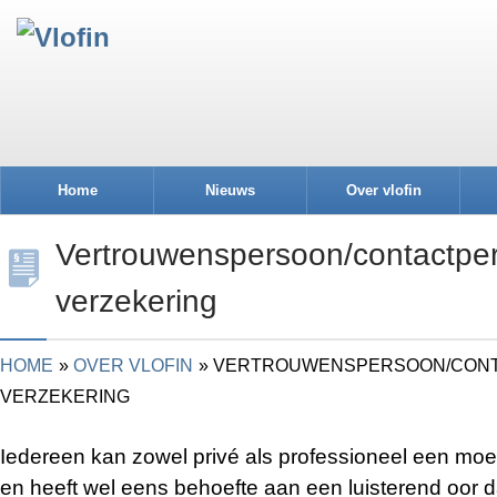
Home
Nieuws
Over vlofin
Vertrouwenspersoon/contactpe
verzekering
HOME
OVER VLOFIN
VERTROUWENSPERSOON/CON
VERZEKERING
Iedereen kan zowel privé als professioneel een mo
en heeft wel eens behoefte aan een luisterend oor 