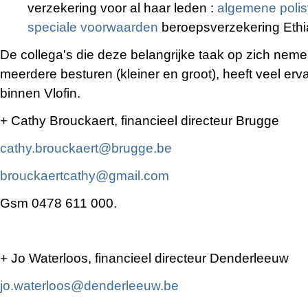
verzekering voor al haar leden :
algemene poli
speciale voorwaarden
beroepsverzekering Ethia
De collega's die deze belangrijke taak op zich nem
meerdere besturen (kleiner en groot), heeft veel ervar
binnen Vlofin.
+ Cathy Brouckaert, financieel directeur Brugge
cathy.brouckaert@brugge.be
brouckaertcathy@gmail.com
Gsm 0478 611 000.
+ Jo Waterloos, financieel directeur Denderleeuw
jo.waterloos@denderleeuw.be