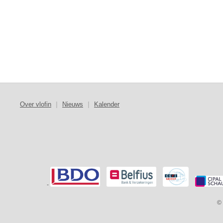
Over vlofin
|
Nieuws
|
Kalender
-
© 