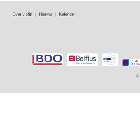
Over vlofin
|
Nieuws
|
Kalender
-
© 