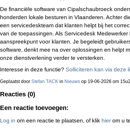
De financiële software van Cipalschaubroeck onders
honderden lokale besturen in Vlaanderen. Achter di
een servicedeskteam dat klanten helpt bij het correct
van de toepassingen. Als Servicedesk Medewerker b
aanspreekpunt voor klanten. Je begeleidt gebruikers
software, denkt mee na over oplossingen en helpt m
onze dienstverlening verder te versterken.
Interesse in deze functie?
Solliciteren kan via deze l
Geplaatst door
Stefan TACK
in
Nieuws
op 19-06-2026 om 15u
Reacties (0)
Een reactie toevoegen:
Log in
om een reactie te plaatsen, of klik
hier
om u te