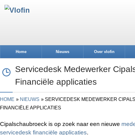
Home
Nieuws
Over vlofin
Servicedesk Medewerker Cipal
Financiële applicaties
HOME
NIEUWS
SERVICEDESK MEDEWERKER CIPAL
FINANCIËLE APPLICATIES
Cipalschaubroeck is op zoek naar een nieuwe
mede
servicedesk financiële applicaties
.