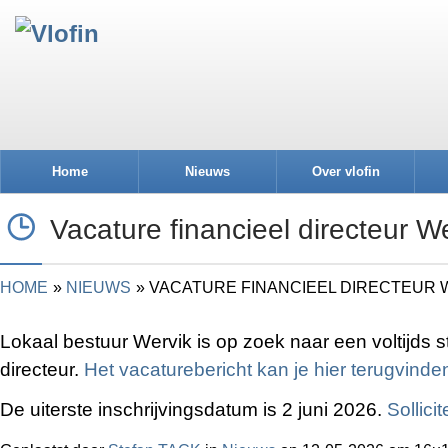
Home
Nieuws
Over vlofin
Vacature financieel directeur W
HOME
NIEUWS
VACATURE FINANCIEEL DIRECTEUR 
Lokaal bestuur Wervik is op zoek naar een voltijds st
directeur.
Het vacaturebericht kan je hier terugvinde
De uiterste inschrijvingsdatum is 2 juni 2026.
Sollici