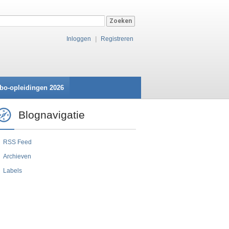
Inloggen
|
Registreren
bo-opleidingen 2026
Blognavigatie
RSS Feed
Archieven
Labels