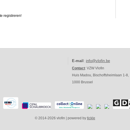
e registreren!
E-mail
:
info@vlofin.be
Contact
: VZW Vlofin
Huis Madou, Bischoffsheimlaan 1-8,
1000 Brussel
© 2014-2026 vlofin | powered by
tickle