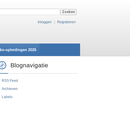
Inloggen
|
Registreren
bo-opleidingen 2026
Blognavigatie
RSS Feed
Archieven
Labels