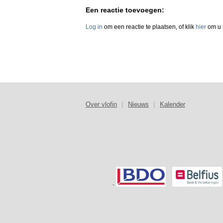
Een reactie toevoegen:
Log in
om een reactie te plaatsen, of klik
hier
om u t
Over vlofin
|
Nieuws
|
Kalender
-