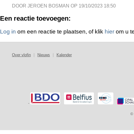
DOOR JEROEN BOSMAN OP 19/10/2023 18:50
Een reactie toevoegen:
Log in
om een reactie te plaatsen, of klik
hier
om u te
Over vlofin
|
Nieuws
|
Kalender
-
© 