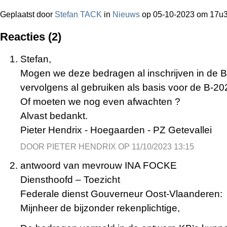
Geplaatst door
Stefan TACK
in
Nieuws
op 05-10-2023 om 17u
Reacties (2)
Stefan,
Mogen we deze bedragen al inschrijven in de 
vervolgens al gebruiken als basis voor de B-20
Of moeten we nog even afwachten ?
Alvast bedankt.
Pieter Hendrix - Hoegaarden - PZ Getevallei
DOOR PIETER HENDRIX OP 11/10/2023 13:15
antwoord van mevrouw INA FOCKE
Diensthoofd – Toezicht
Federale dienst Gouverneur Oost-Vlaanderen:
Mijnheer de bijzonder rekenplichtige,