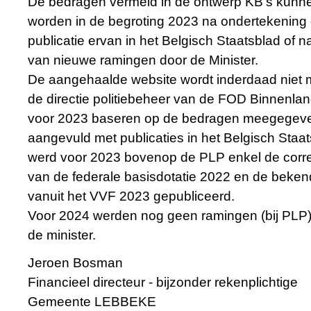
De bedragen vermeld in de ontwerp KB’s kun
worden in de begroting 2023 na ondertekening
publicatie ervan in het Belgisch Staatsblad of n
van nieuwe ramingen door de Minister.
De aangehaalde website wordt inderdaad niet m
de directie politiebeheer van de FOD Binnenla
voor 2023 baseren op de bedragen meegegeve
aangevuld met publicaties in het Belgisch Staa
werd voor 2023 bovenop de PLP enkel de correc
van de federale basisdotatie 2022 en de beken
vanuit het VVF 2023 gepubliceerd.
Voor 2024 werden nog geen ramingen (bij PL
de minister.
Jeroen Bosman
Financieel directeur - bijzonder rekenplichtige
Gemeente LEBBEKE