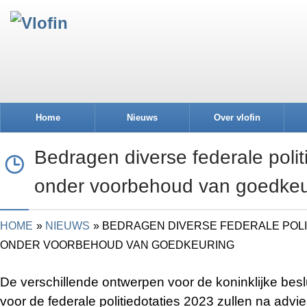
Home
Nieuws
Over vlofin
Bedragen diverse federale polit
onder voorbehoud van goedkeu
HOME
NIEUWS
BEDRAGEN DIVERSE FEDERALE POLIT
ONDER VOORBEHOUD VAN GOEDKEURING
De verschillende ontwerpen voor de koninklijke bes
voor de federale politiedotaties 2023 zullen na adv