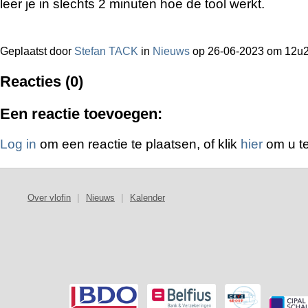
leer je in slechts 2 minuten hoe de tool werkt.
Geplaatst door
Stefan TACK
in
Nieuws
op 26-06-2023 om 12u
Reacties (0)
Een reactie toevoegen:
Log in
om een reactie te plaatsen, of klik
hier
om u te
Over vlofin
|
Nieuws
|
Kalender