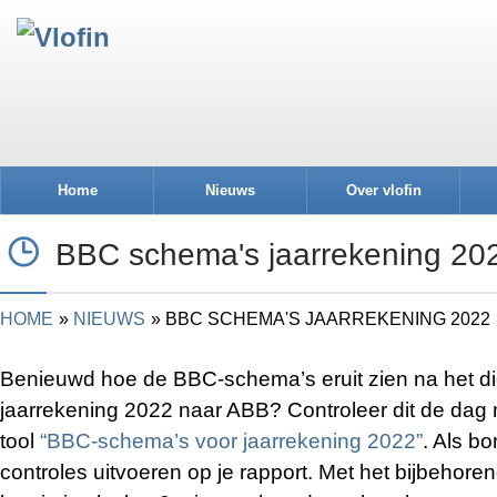
Home
Nieuws
Over vlofin
BBC schema's jaarrekening 20
HOME
NIEUWS
BBC SCHEMA'S JAARREKENING 2022
Benieuwd hoe de BBC-schema’s eruit zien na het di
jaarrekening 2022 naar ABB? Controleer dit de dag
tool
“BBC-schema’s voor jaarrekening 2022”
. Als b
controles uitvoeren op je rapport. Met het bijbehoren