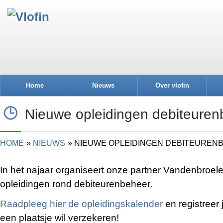
Home
Nieuws
Over vlofin
Nieuwe opleidingen debiteuren
HOME
NIEUWS
NIEUWE OPLEIDINGEN DEBITEUREN
In het najaar organiseert onze partner Vandenbroel
opleidingen rond debiteurenbeheer.
Raadpleeg hier de opleidingskalender
en registreer j
een plaatsje wil verzekeren!