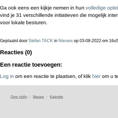
Ga ook eens een kijkje nemen in hun
volledige opl
vind je 31 verschillende initiatieven die mogelijk int
voor lokale besturen.
Geplaatst door
Stefan TACK
in
Nieuws
op 03-08-2022 om 16u
Reacties (0)
Een reactie toevoegen:
Log in
om een reactie te plaatsen, of klik
hier
om u te
Over vlofin
|
Nieuws
|
Kalender