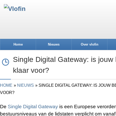
Home
Nieuws
Over vlofin
Single Digital Gateway: is jouw
klaar voor?
HOME
NIEUWS
SINGLE DIGITAL GATEWAY: IS JOUW 
VOOR?
De
Single Digital Gateway
is een Europese verordeni
bestuursniveaus van de lidstaten verplicht om van