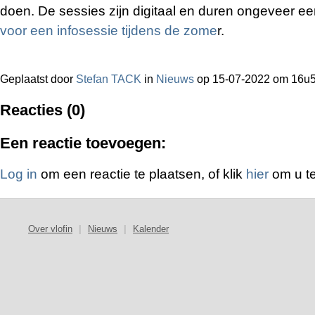
doen. De sessies zijn digitaal en duren ongeveer ee
voor een infosessie tijdens de zome
r.
Geplaatst door
Stefan TACK
in
Nieuws
op 15-07-2022 om 16u
Reacties (0)
Een reactie toevoegen:
Log in
om een reactie te plaatsen, of klik
hier
om u te
Over vlofin
|
Nieuws
|
Kalender