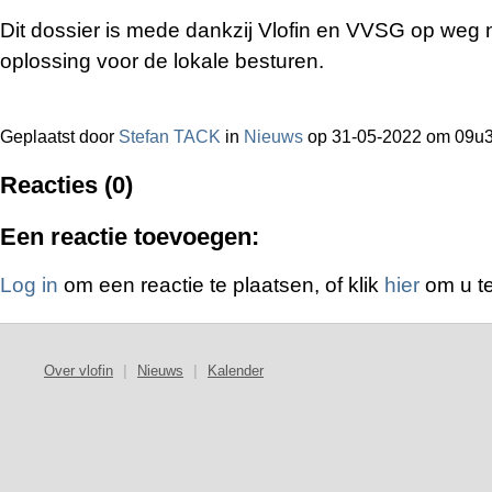
Dit dossier is mede dankzij Vlofin en VVSG op weg
oplossing voor de lokale besturen.
Geplaatst door
Stefan TACK
in
Nieuws
op 31-05-2022 om 09u
Reacties (0)
Een reactie toevoegen:
Log in
om een reactie te plaatsen, of klik
hier
om u te
Over vlofin
|
Nieuws
|
Kalender