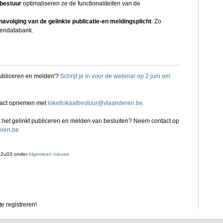
 bestuur
optimaliseren ze de functionaliteiten van de
navolging van de gelinkte publicatie-en meldingsplicht
. Zo
tendatabank.
 publiceren en melden'?
Schrijf je in voor de webinar op 2 juni om
tact opnemen met
loketlokaalbestuur@vlaanderen.be.
 het gelinkt publiceren en melden van besluiten? Neem contact op
eren.be
22u03 onder
Algemeen nieuws
e registreren!