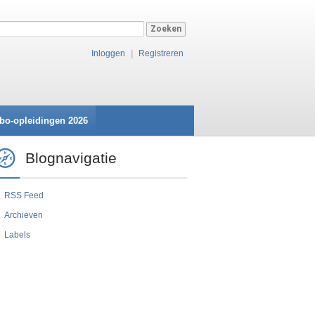
Inloggen
|
Registreren
bo-opleidingen 2026
Blognavigatie
RSS Feed
Archieven
Labels