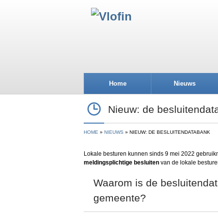
Home
Nieuws
Nieuw: de besluitendat
HOME
NIEUWS
NIEUW: DE BESLUITENDATABANK
Lokale besturen kunnen sinds 9 mei 2022 gebruik
meldingsplichtige besluiten
van de lokale besture
Waarom is de besluitendat
gemeente?