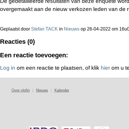
De gedetailleerde resultaten van deze enquête word
overgemaakt aan de nieuw verkozen leden van de r
Geplaatst door
Stefan TACK
in
Nieuws
op 26-04-2022 om 16u
Reacties (0)
Een reactie toevoegen:
Log in
om een reactie te plaatsen, of klik
hier
om u te
Over vlofin
|
Nieuws
|
Kalender