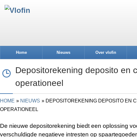
Home
Nieuws
Over vlofin
Depositorekening deposito en 
operationeel
HOME
NIEUWS
DEPOSITOREKENING DEPOSITO EN 
OPERATIONEEL
De nieuwe depositorekening biedt een oplossing vo
verschuldigde negatieve intresten op spaartegoeden