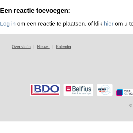
Een reactie toevoegen:
Log in
om een reactie te plaatsen, of klik
hier
om u te
Over vlofin
|
Nieuws
|
Kalender
-
© 