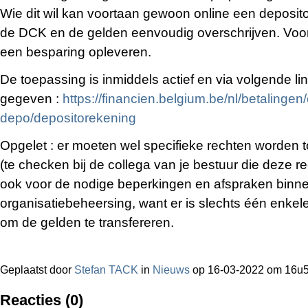
Wie dit wil kan voortaan gewoon online een deposit
de DCK en de gelden eenvoudig overschrijven. Voor 
een besparing opleveren.
De toepassing is inmiddels actief en via volgende lin
gegeven :
https://financien.belgium.be/nl/betalingen/
depo/depositorekening
Opgelet : er moeten wel specifieke rechten worden
(te checken bij de collega van je bestuur die deze r
ook voor de nodige beperkingen en afspraken binne
organisatiebeheersing, want er is slechts één enke
om de gelden te transfereren.
Geplaatst door
Stefan TACK
in
Nieuws
op 16-03-2022 om 16u
Reacties (0)