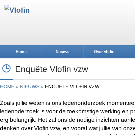
Home
Nieuws
Over vlofin
Enquête Vlofin vzw
HOME
NIEUWS
ENQUÊTE VLOFIN VZW
Zoals jullie weten is ons ledenonderzoek momenteel
ledenoderzoek is voor de toekomstige werking en pos
erg belangrijk. Het zal ons de nodige inzichten aanle
denken over Vlofin vzw, en vooral wat jullie van on