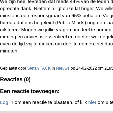
We zijn heel tevreden dat reeds 44% van de leden 
oprechte dank. Niettemin ligt onze lat hoger. We wil
minstens een responsgraad van 65% behalen. Volg
bureau dat ons begeleidt (Public Minds) nog een laa
uitsturen. Mogen we jullie vragen om deel te nemen 
mening en advies is essentieel en doet er wel degel
even de tijd vrij te maken om deel te nemen, het du
minuten.
Geplaatst door
Stefan TACK
in
Nieuws
op 24-02-2022 om 21u
Reacties (0)
Een reactie toevoegen:
Log in
om een reactie te plaatsen, of klik
hier
om u te