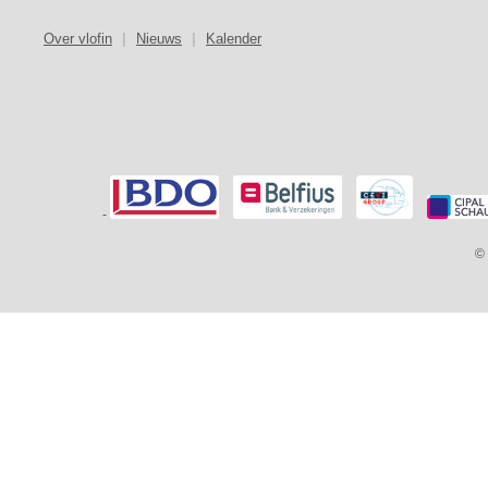
Over vlofin
|
Nieuws
|
Kalender
-
© 