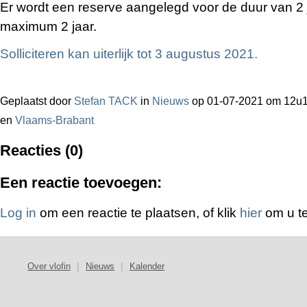
Er wordt een reserve aangelegd voor de duur van 2 
maximum 2 jaar.
Solliciteren kan uiterlijk tot 3 augustus 2021.
Geplaatst door
Stefan TACK
in
Nieuws
op 01-07-2021 om 12u
en
Vlaams-Brabant
Reacties (0)
Een reactie toevoegen:
Log in
om een reactie te plaatsen, of klik
hier
om u te
Over vlofin
|
Nieuws
|
Kalender