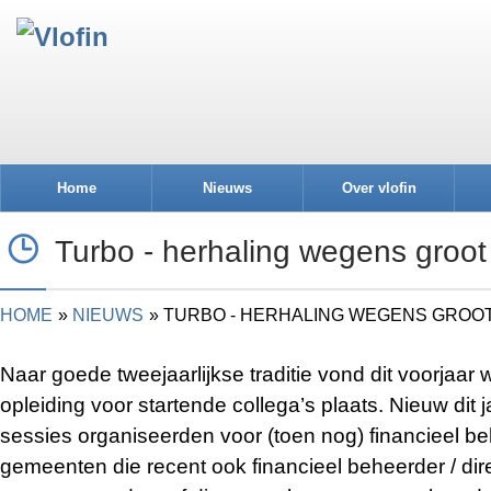
Home
Nieuws
Over vlofin
Turbo - herhaling wegens groot
HOME
NIEUWS
TURBO - HERHALING WEGENS GROO
Naar goede tweejaarlijkse traditie vond dit voorjaar
opleiding voor startende collega’s plaats. Nieuw dit
sessies organiseerden voor (toen nog) financieel b
gemeenten die recent ook financieel beheerder / d