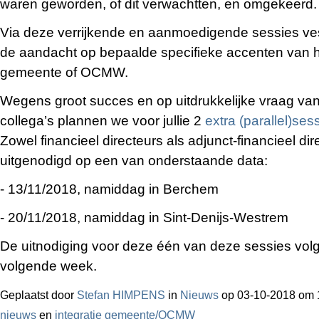
waren geworden, of dit verwachtten, en omgekeerd.
Via deze verrijkende en aanmoedigende sessies v
de aandacht op bepaalde specifieke accenten van h
gemeente of OCMW.
Wegens groot succes en op uitdrukkelijke vraag van
collega’s plannen we voor jullie 2
extra (parallel)se
Zowel financieel directeurs als adjunct-financieel dir
uitgenodigd op een van onderstaande data:
- 13/11/2018, namiddag in Berchem
- 20/11/2018, namiddag in Sint-Denijs-Westrem
De uitnodiging voor deze één van deze sessies volg
volgende week.
Geplaatst door
Stefan HIMPENS
in
Nieuws
op 03-10-2018 om 
nieuws
en
integratie gemeente/OCMW