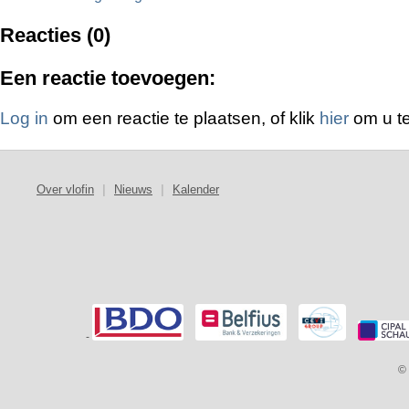
Reacties (0)
Een reactie toevoegen:
Log in
om een reactie te plaatsen, of klik
hier
om u te
Over vlofin
|
Nieuws
|
Kalender
-
© 