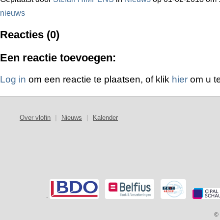
nieuws
Reacties (0)
Een reactie toevoegen:
Log in
om een reactie te plaatsen, of klik
hier
om u te
Over vlofin
|
Nieuws
|
Kalender
-
© 