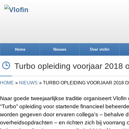
Home
Nieuws
Over vlofin
Turbo opleiding voorjaar 2018 
HOME
NIEUWS
TURBO OPLEIDING VOORJAAR 2018 
Naar goede tweejaarlijkse traditie organiseert Vlofin
“Turbo” opleiding voor startende financieel beheer
worden gegeven door ervaren collega’s – behalve 
overheidsopdrachten – en richten zich bij voorrang o