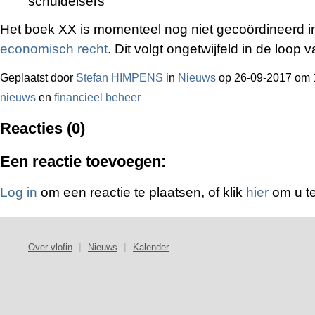
schuldeisers
Het boek XX is momenteel nog niet gecoördineerd i
economisch recht
. Dit volgt ongetwijfeld in de loop 
Geplaatst door
Stefan HIMPENS
in
Nieuws
op 26-09-2017 om 
nieuws
en
financieel beheer
Reacties (0)
Een reactie toevoegen:
Log in
om een reactie te plaatsen, of klik
hier
om u te
Over vlofin
|
Nieuws
|
Kalender