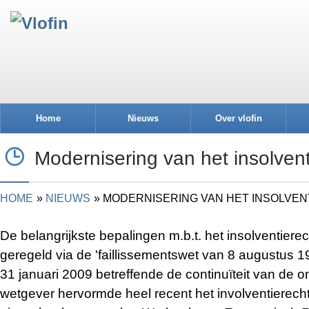
Home
Nieuws
Over vlofin
Modernisering van het insolvent
HOME
NIEUWS
MODERNISERING VAN HET INSOLVE
De belangrijkste bepalingen m.b.t. het insolventie
geregeld via de 'faillissementswet van 8 augustus 1
31 januari 2009 betreffende de continuïteit van de 
wetgever hervormde heel recent het involventierec