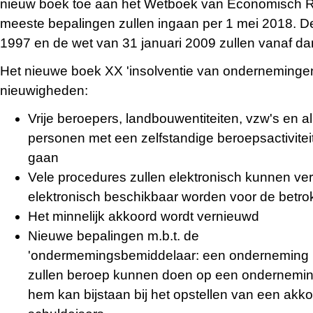
nieuw boek toe aan het Wetboek van Economisch R
meeste bepalingen zullen ingaan per 1 mei 2018. D
1997 en de wet van 31 januari 2009 zullen vanaf 
Het nieuwe boek XX 'insolventie van ondernemingen
nieuwigheden:
Vrije beroepers, landbouwentiteiten, vzw's en all
personen met een zelfstandige beroepsactiviteit 
gaan
Vele procedures zullen elektronisch kunnen ver
elektronisch beschikbaar worden voor de betro
Het minnelijk akkoord wordt vernieuwd
Nieuwe bepalingen m.b.t. de
'ondermemingsbemiddelaar: een onderneming i
zullen beroep kunnen doen op een ondernemin
hem kan bijstaan bij het opstellen van een akk