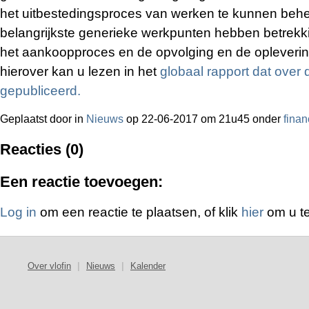
het uitbestedingsproces van werken te kunnen beh
belangrijkste generieke werkpunten hebben betrekk
het aankoopproces en de opvolging en de opleveri
hierover kan u lezen in het
globaal rapport dat over 
gepubliceerd.
Geplaatst door
in
Nieuws
op 22-06-2017 om 21u45 onder
finan
Reacties (0)
Een reactie toevoegen:
Log in
om een reactie te plaatsen, of klik
hier
om u te
Over vlofin
|
Nieuws
|
Kalender