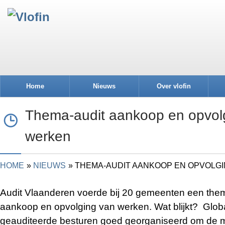
Home
Nieuws
Over vlofin
Thema-audit aankoop en opvol
werken
HOME
NIEUWS
THEMA-AUDIT AANKOOP EN OPVOLG
Audit Vlaanderen voerde bij 20 gemeenten een thema
aankoop en opvolging van werken. Wat blijkt? Glob
geauditeerde besturen goed georganiseerd om de me