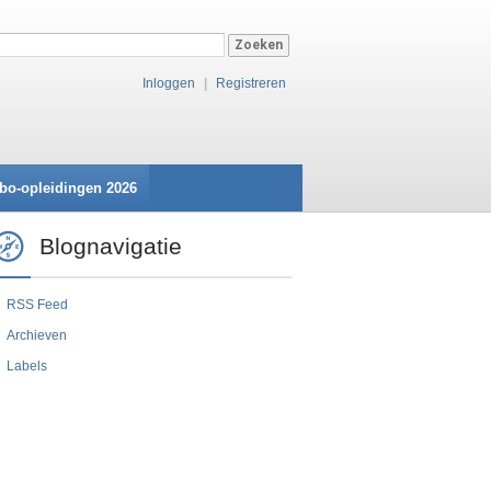
Inloggen
|
Registreren
bo-opleidingen 2026
Blognavigatie
RSS Feed
Archieven
Labels