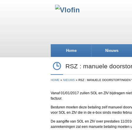
Home
Nieuws
RSZ : manuele doorstor
HOME
NIEUWS
RSZ : MANUELE DOORSTORTINGEN VA
Vanaf 01/01/2017 zullen SOL en ZIV bijdragen nie
factuur.
Besturen moeten deze betaling zelf manueel door
voor SOL en ZIV die in de e-box sinds medio febr
De aangifte van SOL en ZIV over prestaties 11/20
aanrekeningen zal een manuele betaling moeten 