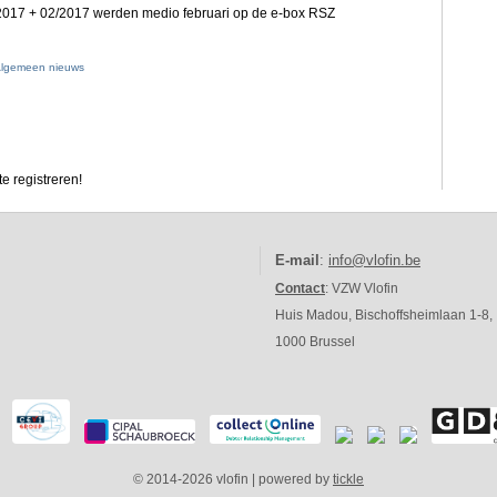
/2017 + 02/2017 werden medio februari op de e-box RSZ
lgemeen nieuws
e registreren!
E-mail
:
info@vlofin.be
Contact
: VZW Vlofin
Huis Madou, Bischoffsheimlaan 1-8,
1000 Brussel
© 2014-2026 vlofin | powered by
tickle