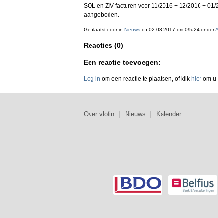
SOL en ZIV facturen voor 11/2016 + 12/2016 + 01
aangeboden.
Geplaatst door
in
Nieuws
op 02-03-2017 om 09u24 onder
A
Reacties (0)
Een reactie toevoegen:
Log in
om een reactie te plaatsen, of klik
hier
om u t
Over vlofin
|
Nieuws
|
Kalender
-