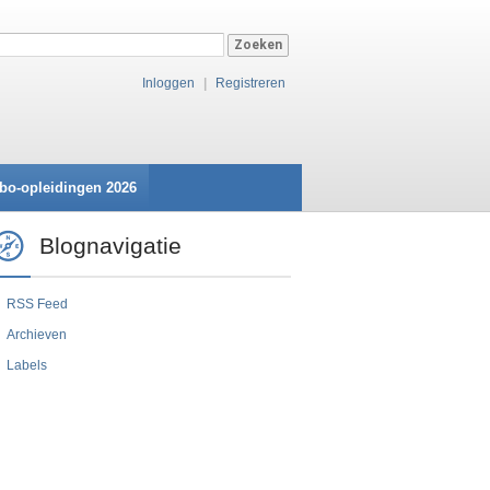
Inloggen
|
Registreren
bo-opleidingen 2026
Blognavigatie
RSS Feed
Archieven
Labels