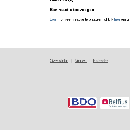
Een reactie toevoegen:
Log in
om een reactie te plaatsen, of klik
hier
om u t
Over vlofin
|
Nieuws
|
Kalender
-