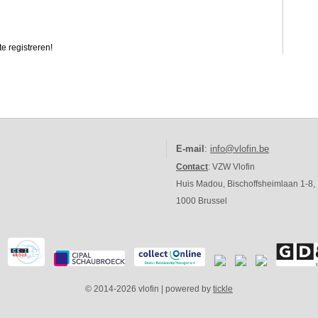
e registreren!
E-mail
:
info@vlofin.be
Contact
: VZW Vlofin
Huis Madou, Bischoffsheimlaan 1-8,
1000 Brussel
© 2014-2026 vlofin | powered by
tickle