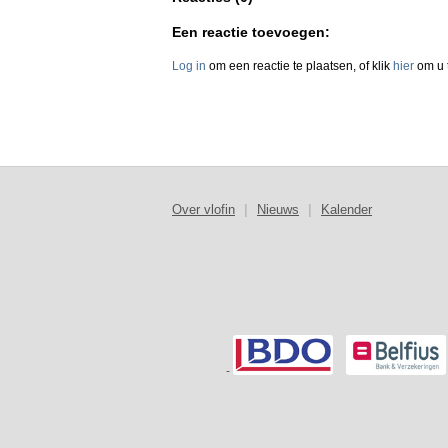
Een reactie toevoegen:
Log in
om een reactie te plaatsen, of klik
hier
om u t
Over vlofin
|
Nieuws
|
Kalender
-