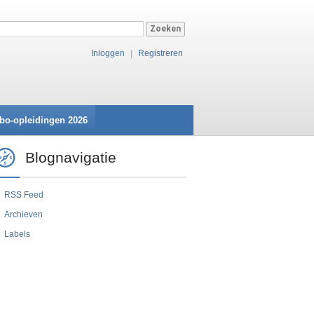
Inloggen
|
Registreren
bo-opleidingen 2026
Blognavigatie
RSS Feed
Archieven
Labels