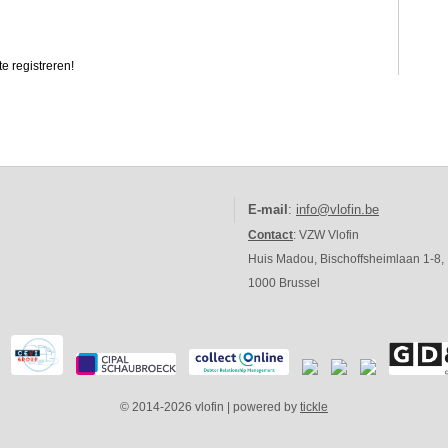
e registreren!
E-mail
:
info@vlofin.be
Contact
: VZW Vlofin
Huis Madou, Bischoffsheimlaan 1-8,
1000 Brussel
© 2014-2026 vlofin | powered by
tickle