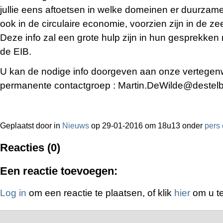
jullie eens aftoetsen in welke domeinen er duurzam
ook in de circulaire economie, voorzien zijn in de ze
Deze info zal een grote hulp zijn in hun gesprekke
de EIB.
U kan de nodige info doorgeven aan onze vertegenw
permanente contactgroep : Martin.DeWilde@destel
Geplaatst door
in
Nieuws
op 29-01-2016 om 18u13 onder
pers 
Reacties (0)
Een reactie toevoegen:
Log in
om een reactie te plaatsen, of klik
hier
om u te