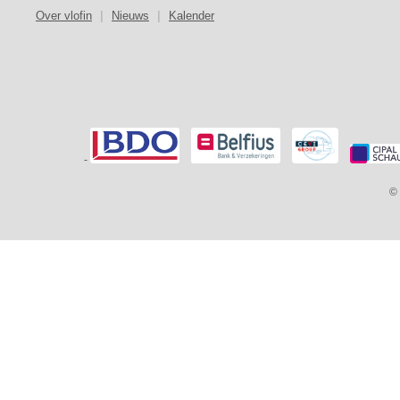
Over vlofin
|
Nieuws
|
Kalender
-
© 