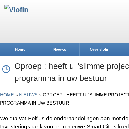
Home
Nieuws
Over vlofin
Oproep : heeft u "slimme projec
programma in uw bestuur
HOME
NIEUWS
OPROEP : HEEFT U "SLIMME PROJEC
PROGRAMMA IN UW BESTUUR
Weldra vat Belfius de onderhandelingen aan met d
Investeringsbank voor een nieuwe Smart Cities kredietl