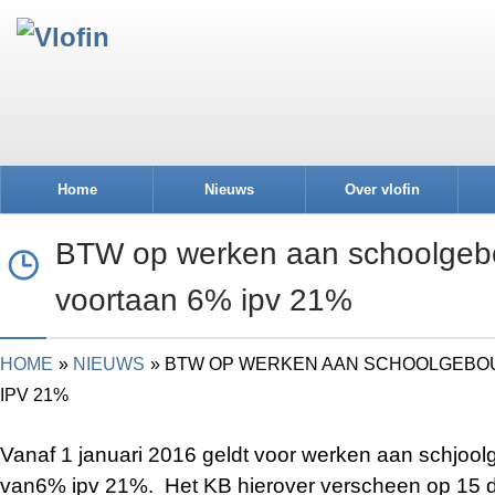
Home
Nieuws
Over vlofin
BTW op werken aan schoolgeb
voortaan 6% ipv 21%
HOME
NIEUWS
BTW OP WERKEN AAN SCHOOLGEBOU
IPV 21%
​Vanaf 1 januari 2016 geldt voor werken aan schjoo
van6% ipv 21%. Het KB hierover verscheen op 15 