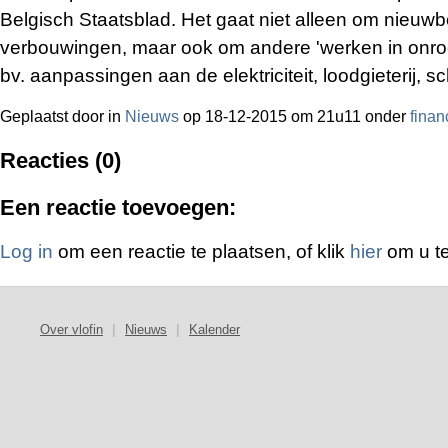
Belgisch Staatsblad. Het gaat niet alleen om nieuw
verbouwingen, maar ook om andere 'werken in onroe
bv. aanpassingen aan de elektriciteit, loodgieterij, s
Geplaatst door
in
Nieuws
op 18-12-2015 om 21u11 onder
finan
Reacties (0)
Een reactie toevoegen:
Log in
om een reactie te plaatsen, of klik
hier
om u te
Over vlofin
|
Nieuws
|
Kalender