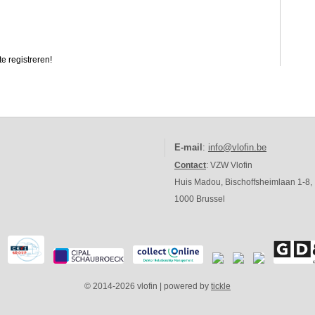
e registreren!
E-mail
:
info@vlofin.be
Contact
: VZW Vlofin
Huis Madou, Bischoffsheimlaan 1-8,
1000 Brussel
© 2014-2026 vlofin | powered by
tickle