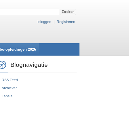
Inloggen
|
Registreren
bo-opleidingen 2026
Blognavigatie
RSS Feed
Archieven
Labels