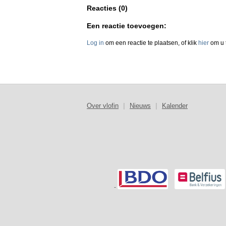
Reacties (0)
Een reactie toevoegen:
Log in
om een reactie te plaatsen, of klik
hier
om u t
Over vlofin
|
Nieuws
|
Kalender
-