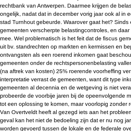
rechtbank van Antwerpen. Daarmee krijgen de belas
ongelijk, nadat dat in december vorig jaar ook al in 
stad Turnhout gebeurde. Waarover gaat het? Sinds e
gemeenten verscherpte belastingcontroles, en daar i
mee. Wel problematisch is het feit dat de fiscus ge
uit bv. standrechten op markten en kermissen en b
ontvangsten als een roerend inkomen gaat besch
gemeenten onder de rechtspersonenbelasting vallen
(na aftrek van kosten) 25% roerende voorheffing ver
interpretatie verrast de gemeenten, want dit type i
gemeenten al decennia en de wetgeving is niet ve
probeerde de voorbije jaren bij de opeenvolgende m
tot een oplossing te komen, maar voorlopig zonder r
Van Overtveldt heeft al gezegd iets aan het probleem
geval kan het niet de bedoeling zijn dat er nu nog j
worden gevoerd tussen de lokale en de federale ov