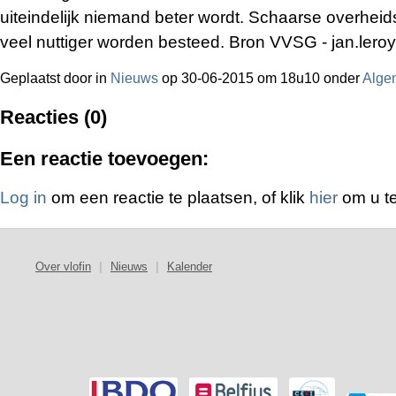
uiteindelijk niemand beter wordt. Schaarse overhe
veel nuttiger worden besteed. Bron VVSG - jan.ler
Geplaatst door
in
Nieuws
op 30-06-2015 om 18u10 onder
Alge
Reacties (0)
Een reactie toevoegen:
Log in
om een reactie te plaatsen, of klik
hier
om u te
Over vlofin
|
Nieuws
|
Kalender