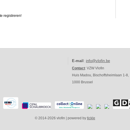
e registreren!
E-mail
:
info@vlofin.be
Contact
: VZW Vlofin
Huis Madou, Bischoffsheimlaan 1-8,
1000 Brussel
© 2014-2026 vlofin | powered by
tickle