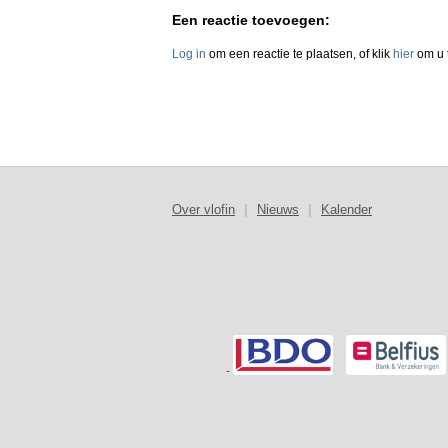
Een reactie toevoegen:
Log in
om een reactie te plaatsen, of klik
hier
om u t
Over vlofin
|
Nieuws
|
Kalender
-