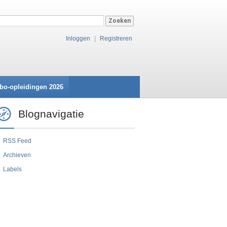
Inloggen
|
Registreren
bo-opleidingen 2026
Blognavigatie
RSS Feed
Archieven
Labels