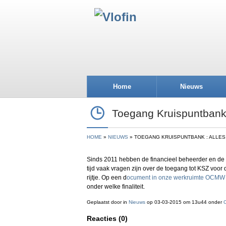
Home
Nieuws
Toegang Kruispuntbank :
HOME
NIEUWS
TOEGANG KRUISPUNTBANK : ALLES 
Sinds 2011 hebben de financieel beheerder en de 
tijd vaak vragen zijn over de toegang tot KSZ voor
rijtje. Op een d
ocument in onze werkruimte OCMW
onder welke finaliteit.
Geplaatst door
in
Nieuws
op 03-03-2015 om 13u44 onder
Reacties (0)