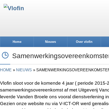
Home
Nieuws
Over vlofin
Samenwerkingsovereenkomsten
HOME
NIEUWS
SAMENWERKINGSOVEREENKOMSTEN
Vlofin sloot voor de komende 4 jaar ( periode 2015-
samenwerkingsovereenkomst af met Uitgeverij Van
leverde Vanden Broele ons vooral dienstverlening 
Gezien onze website nu via V-ICT-OR werd gerealis