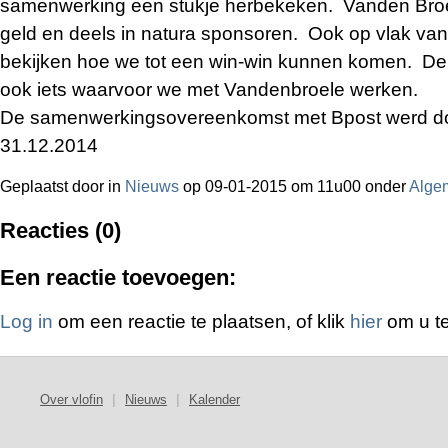
samenwerking een stukje herbekeken. Vanden Broel
geld en deels in natura sponsoren. Ook op vlak van
bekijken hoe we tot een win-win kunnen komen. De jaa
ook iets waarvoor we met Vandenbroele werken.
De samenwerkingsovereenkomst met Bpost werd do
31.12.2014
Geplaatst door
in
Nieuws
op 09-01-2015 om 11u00 onder
Alge
Reacties (0)
Een reactie toevoegen:
Log in
om een reactie te plaatsen, of klik
hier
om u te
Over vlofin
|
Nieuws
|
Kalender