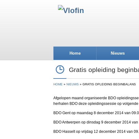
Home
Nieuws
Gratis opleiding beginb
HOME
NIEUWS
GRATIS OPLEIDING BEGINBALANS
Afgelopen maand organiseerde BDO opleidingssessi
herhalen BDO deze opleidingssessie op volgende 
BDO Gent op maandag 8 december 2014 van 09.00
BDO Antwerpen op dinsdag 9 december 2014 van 0
BDO Hasselt op vrijdag 12 december 2014 van 09.