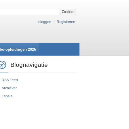
Inloggen
|
Registreren
bo-opleidingen 2026
Blognavigatie
RSS Feed
Archieven
Labels