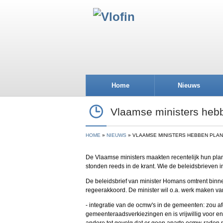
Home
Nieuws
Vlaamse ministers heb
HOME
NIEUWS
VLAAMSE MINISTERS HEBBEN PLA
De Vlaamse ministers maakten recentelijk hun pl
stonden reeds in de krant. Wie de beleidsbrieven in 
De beleidsbrief van minister Homans omtrent binn
regeerakkoord. De minister wil o.a. werk maken va
- integratie van de ocmw's in de gemeenten: zou
gemeenteraadsverkiezingen en is vrijwillig voor en