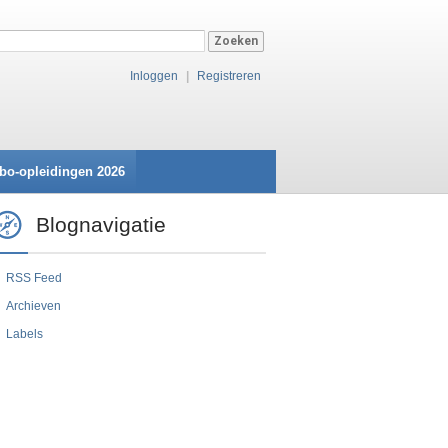
Inloggen
|
Registreren
bo-opleidingen 2026
Blognavigatie
RSS Feed
Archieven
Labels