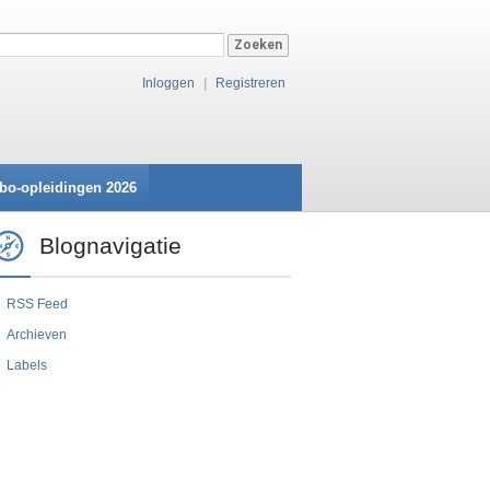
Inloggen
|
Registreren
bo-opleidingen 2026
Blognavigatie
RSS Feed
Archieven
Labels