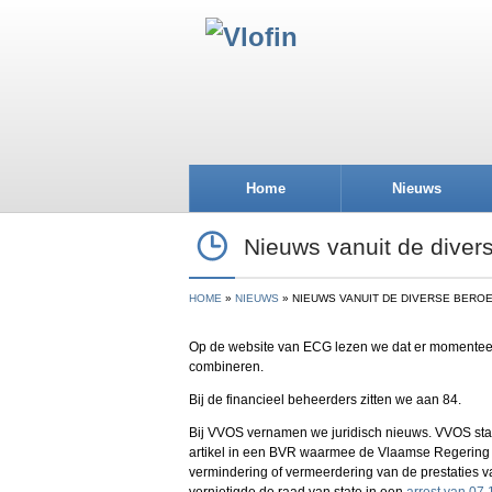
Home
Nieuws
Nieuws vanuit de diver
HOME
NIEUWS
NIEUWS VANUIT DE DIVERSE BERO
Op de website van ECG lezen we dat er momenteel
combineren.
Bij de financieel beheerders zitten we aan 84.
Bij VVOS vernamen we juridisch nieuws. VVOS stap
artikel in een BVR waarmee de Vlaamse Regering d
vermindering of vermeerdering van de prestaties v