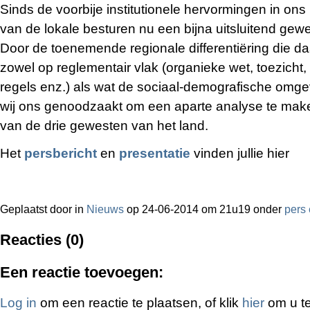
Sinds de voorbije institutionele hervormingen in ons 
van de lokale besturen nu een bijna uitsluitend gew
Door de toenemende regionale differentiëring die da
zowel op reglementair vlak (organieke wet, toezich
regels enz.) als wat de sociaal-demografische omg
wij ons genoodzaakt om een aparte analyse te ma
van de drie gewesten van het land.
Het
persbericht
en
presentatie
vinden jullie hier
Geplaatst door
in
Nieuws
op 24-06-2014 om 21u19 onder
pers 
Reacties (0)
Een reactie toevoegen:
Log in
om een reactie te plaatsen, of klik
hier
om u te