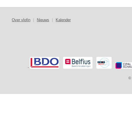
Over vlofin
|
Nieuws
|
Kalender
-
© 