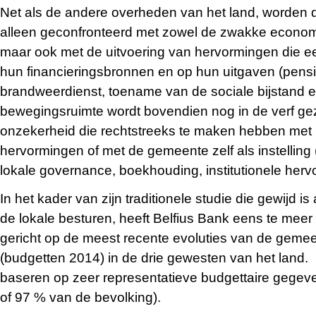
Net als de andere overheden van het land, worden 
alleen geconfronteerd met zowel de zwakke econom
maar ook met de uitvoering van hervormingen die 
hun financieringsbronnen en op hun uitgaven (pens
brandweerdienst, toename van de sociale bijstand e
bewegingsruimte wordt bovendien nog in de verf gez
onzekerheid die rechtstreeks te maken hebben met
hervormingen of met de gemeente zelf als instelling
lokale governance, boekhouding, institutionele her
In het kader van zijn traditionele studie die gewijd i
de lokale besturen, heeft Belfius Bank eens te meer
gericht op de meest recente evoluties van de geme
(budgetten 2014) in de drie gewesten van het land. 
baseren op zeer representatieve budgettaire gege
of 97 % van de bevolking).