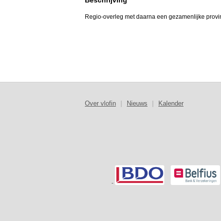
Beschrijving
Regio-overleg met daarna een gezamenlijke provinci
Over vlofin
|
Nieuws
|
Kalender
-