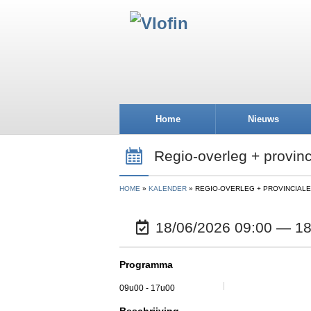
Home
Nieuws
Regio-overleg + provinc
HOME
KALENDER
REGIO-OVERLEG + PROVINCIALE
18/06/2026 09:00 — 18
Programma
09u00 - 17u00