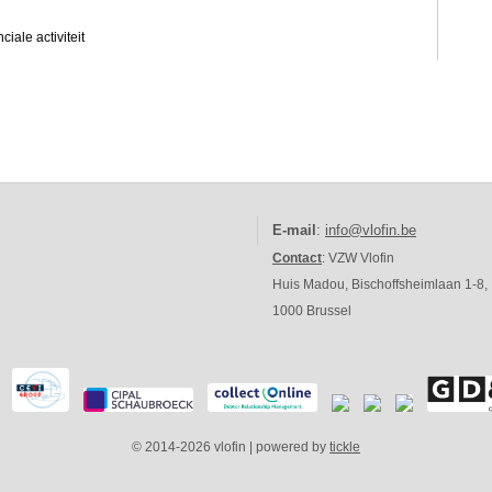
ale activiteit
E-mail
:
info@vlofin.be
Contact
: VZW Vlofin
Huis Madou, Bischoffsheimlaan 1-8,
1000 Brussel
© 2014-2026 vlofin | powered by
tickle