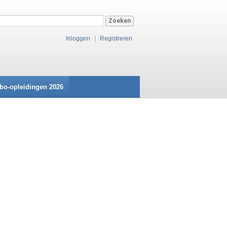
Inloggen
|
Registreren
bo-opleidingen 2026