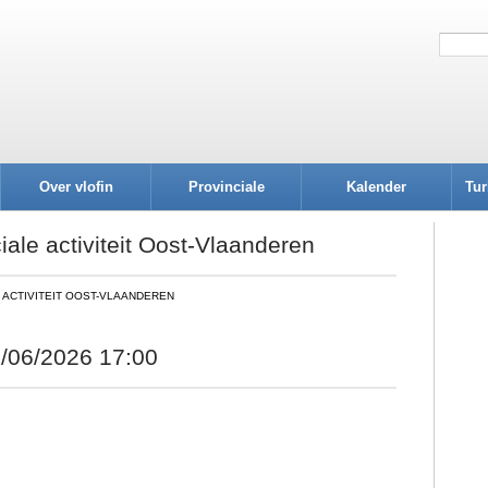
Over vlofin
Provinciale
Kalender
Tur
afdelingen
iale activiteit Oost-Vlaanderen
 ACTIVITEIT OOST-VLAANDEREN
/06/2026 17:00